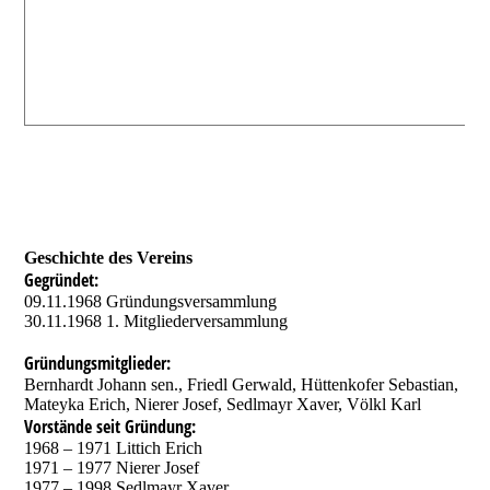
Geschichte des Vereins
Gegründet:
09.11.1968 Gründungsversammlung
30.11.1968 1. Mitgliederversammlung
Gründungsmitglieder
:
Bernhardt Johann sen., Friedl Gerwald, Hüttenkofer Sebastian,
Mateyka Erich, Nierer Josef, Sedlmayr Xaver, Völkl Karl
Vorstände seit Gründung:
1968 – 1971 Littich Erich
1971 – 1977 Nierer Josef
1977 – 1998 Sedlmayr Xaver