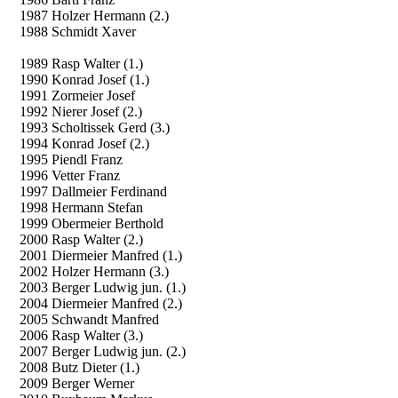
1987 Holzer Hermann (2.)
1988 Schmidt Xaver
1989 Rasp Walter (1.)
1990 Konrad Josef (1.)
1991 Zormeier Josef
1992 Nierer Josef (2.)
1993 Scholtissek Gerd (3.)
1994 Konrad Josef (2.)
1995 Piendl Franz
1996 Vetter Franz
1997 Dallmeier Ferdinand
1998 Hermann Stefan
1999 Obermeier Berthold
2000 Rasp Walter (2.)
2001 Diermeier Manfred (1.)
2002 Holzer Hermann (3.)
2003 Berger Ludwig jun. (1.)
2004 Diermeier Manfred (2.)
2005 Schwandt Manfred
2006 Rasp Walter (3.)
2007 Berger Ludwig jun. (2.)
2008 Butz Dieter (1.)
2009 Berger Werner