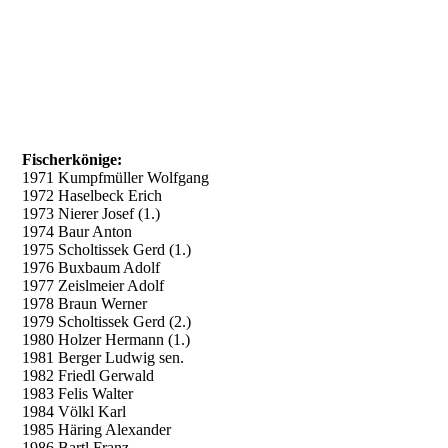
Fischerkönige:
1971 Kumpfmüller Wolfgang
1972 Haselbeck Erich
1973 Nierer Josef (1.)
1974 Baur Anton
1975 Scholtissek Gerd (1.)
1976 Buxbaum Adolf
1977 Zeislmeier Adolf
1978 Braun Werner
1979 Scholtissek Gerd (2.)
1980 Holzer Hermann (1.)
1981 Berger Ludwig sen.
1982 Friedl Gerwald
1983 Felis Walter
1984 Völkl Karl
1985 Häring Alexander
1986 Bartl Franz