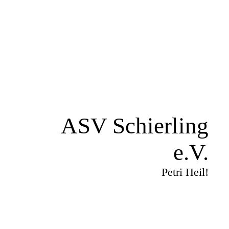
ASV Schierling
e.V.
Petri Heil!