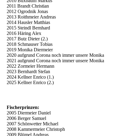
2010 Buxbaum Markus
2011 Brandt Christian
2012 Ogrodnik Jonas
2013 Roithmeier Andreas
2014 Hausler Matthias
2015 Steindl Bernhard
2016 Häring Alex
2017 Butz Dieter (2.)
2018 Schmauser Tobias
2019 Monika Diermeier
2020 aufgrund Corona noch immer unsere Monika
2021 aufgrund Corona noch immer unsere Monika
2022 Zormeier Hermann
2023 Bernhardt Stefan
2024 Kellner Enrico (1.)
2025 Kellner Enrico (2.)
Fischerprinzen:
2005 Diermeier Daniel
2006 Berger Samuel
2007 Schönwetter Michael
2008 Kammermeier Christoph
2009 Blümel Andreas