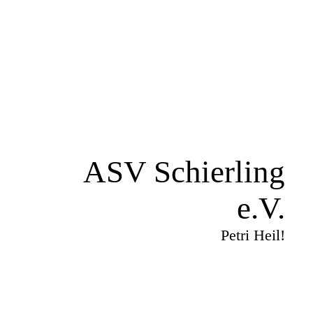
ASV Schierling
e.V.
Petri Heil!