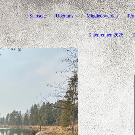
Startseite
Über uns
Mitglied werden
Ter
Entenrennen 2026
D