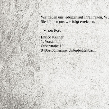
Wir freuen uns jederzeit auf Ihre Fragen, 
Sie können uns wie folgt erreichen:
per Post:
Enrico Kellner
1. Vorstand
Osserstraße 10
84069 Schierling-Unterdeggenbach